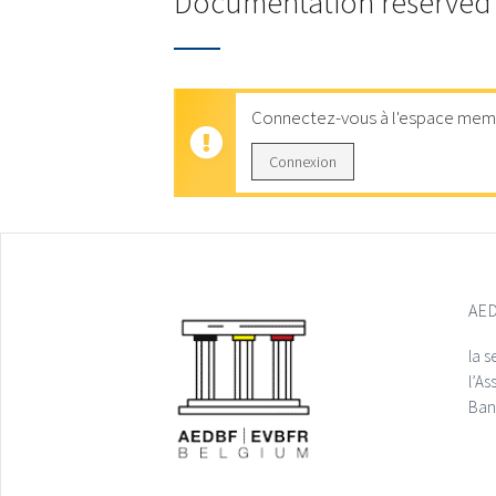
Documentation reserved
Connectez-vous à l'espace memb
Connexion
AE
la s
l’As
Banc