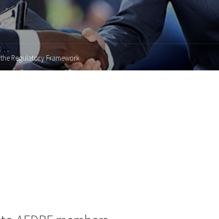
g the Regulatory Framework