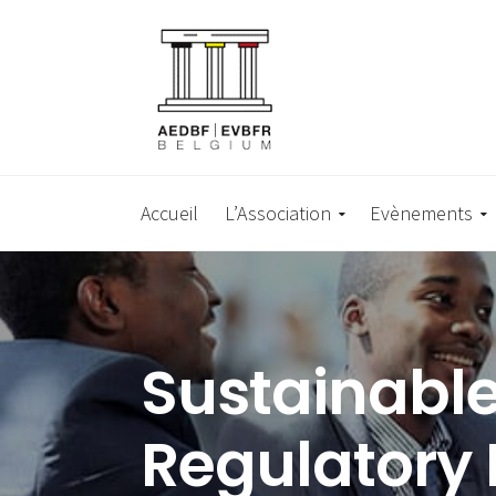
Accueil
L’Association
Evènements
Sustainable
Regulatory