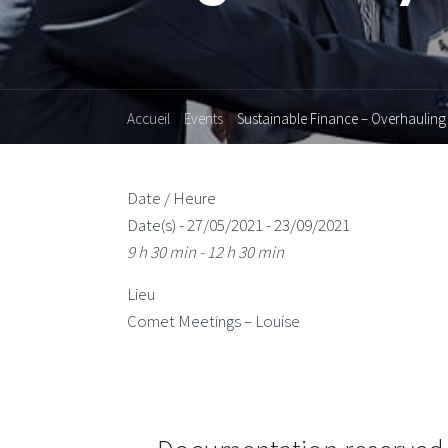
Accueil
Events
Sustainable Finance – Overhaulin
Date / Heure
Date(s) - 27/05/2021 - 23/09/2021
9 h 30 min - 12 h 30 min
Lieu
Comet Meetings – Louise