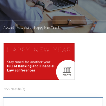
Accueil
Actualités
Happy New Year !
Non classifié(e)