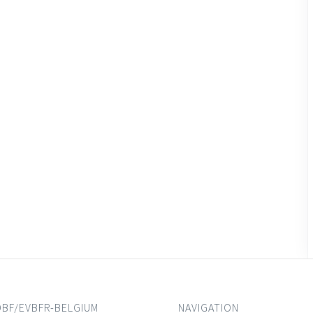
DBF/EVBFR-BELGIUM
NAVIGATION