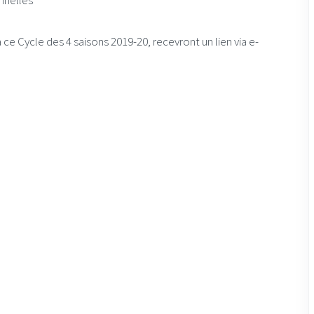
nnelles’
 ce Cycle des 4 saisons 2019-20, recevront un lien via e-