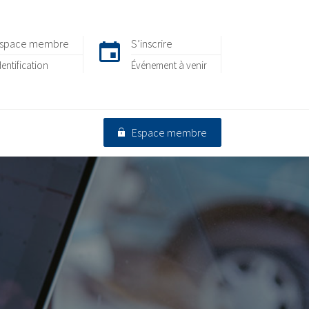
space membre
S’inscrire
dentification
Événement à venir
Espace membre