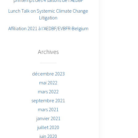
printemps des 4 saisons de l’AEDBF
Lunch Talk on Systemic Climate Change
Litigation
Affiliation 2021 à l’AEDBF/EVBFR-Belgium
Archives
décembre 2023
mai 2022
mars 2022
septembre 2021
mars 2021
janvier 2021
juillet 2020
juin 2020