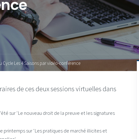
ence
du Cycle Les 4 Saisons par vidéo-conférence
raires de ces deux sessions virtuelles dans
d’été sur ‘Le nouveau droit de la preuve et les signatures
de printemps sur ‘Les pratiques de marché illicites et