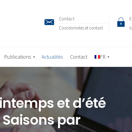
Contact
E
Coordonnées et contact
I
Publications
Actualités
Contact
FR
intemps et d’été
 Saisons par