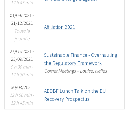
12 h 45 min
01/09/2021 -
31/12/2021
Affiliation 2021
Toute la
journée
27/05/2021 -
Sustainable Finance - Overhauling
23/09/2021
the Regulatory Framework
9 h 30 min -
Comet Meetings – Louise, Ixelles
12 h 30 min
30/03/2021
AEDBF Lunch Talk on the EU
12 h 00 min -
Recovery Prospectus
12 h 45 min