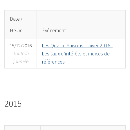
Date /
Heure
Événement
Les Quatre Saisons – hiver 2016 :
15/12/2016
Toute la
Les taux d’intérêts et indices de
journée
références
2015