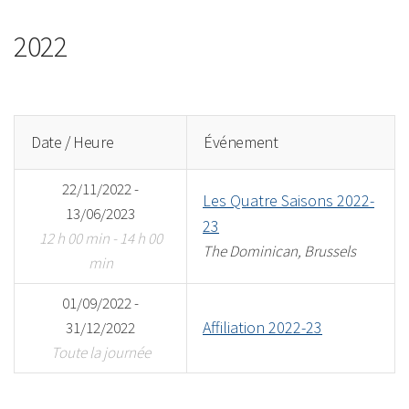
2022
Date / Heure
Événement
22/11/2022 -
Les Quatre Saisons 2022-
13/06/2023
23
12 h 00 min - 14 h 00
The Dominican, Brussels
min
01/09/2022 -
Affiliation 2022-23
31/12/2022
Toute la journée