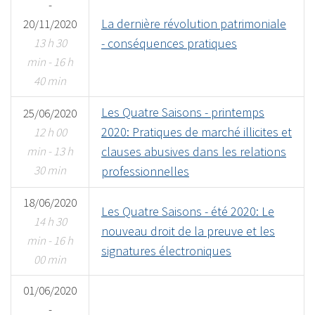
-
La dernière révolution patrimoniale
20/11/2020
13 h 30
- conséquences pratiques
min - 16 h
40 min
Les Quatre Saisons - printemps
25/06/2020
2020: Pratiques de marché illicites et
12 h 00
min - 13 h
clauses abusives dans les relations
30 min
professionnelles
18/06/2020
Les Quatre Saisons - été 2020: Le
14 h 30
nouveau droit de la preuve et les
min - 16 h
signatures électroniques
00 min
01/06/2020
-