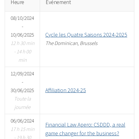
Heure
Événement
08/10/2024
-
Cycle les Quatre Saisons 2024-2025
10/06/2025
12 h 30 min
The Dominican, Brussels
- 14 h 00
min
12/09/2024
-
Affiliation 2024-25
30/06/2025
Toute la
journée
06/06/2024
Financial Law Apero: CSDDD, a real
17 h 15 min
game changer for the business?
- 19 h 30