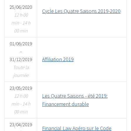
25/06/2020
Cycle Les Quatre Saisons 2019-2020
12 h 00
min - 14 h
00 min
01/06/2019
-
Affiliation 2019
31/12/2019
Toute la
journée
23/05/2019
Les Quatre Saisons - été 2019:
12 h 00
min - 14 h
Financement durable
00 min
23/04/2019
Financial Law Apéro sur le Code