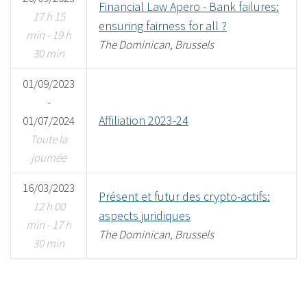
Financial Law Apero - Bank failures:
17 h 15
ensuring fairness for all ?
min - 19 h
The Dominican, Brussels
30 min
01/09/2023
-
Affiliation 2023-24
01/07/2024
Toute la
journée
16/03/2023
Présent et futur des crypto-actifs:
12 h 00
aspects juridiques
min - 17 h
The Dominican, Brussels
30 min