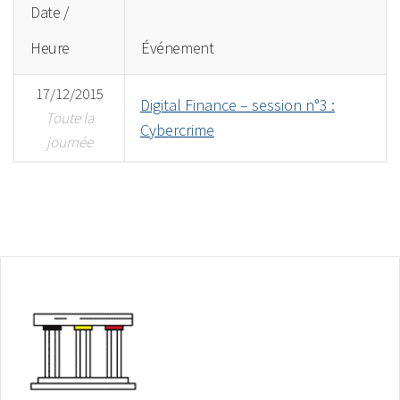
Date /
Heure
Événement
17/12/2015
Digital Finance – session n°3 :
Toute la
Cybercrime
journée