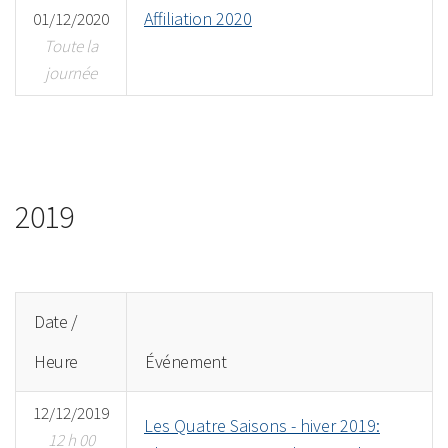
Affiliation 2020
01/12/2020
Toute la
journée
2019
Date /
Heure
Événement
12/12/2019
Les Quatre Saisons - hiver 2019:
12 h 00