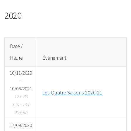
2020
Date /
Heure
Événement
10/11/2020
-
10/06/2021
Les Quatre Saisons 2020-21
12 h 30
min - 14 h
00 min
17/09/2020