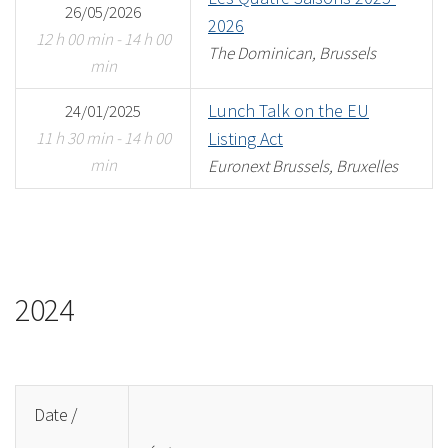
26/05/2026
2026
12 h 00 min - 14 h 00
The Dominican, Brussels
min
Lunch Talk on the EU
24/01/2025
11 h 30 min - 14 h 00
Listing Act
min
Euronext Brussels, Bruxelles
2024
Date /