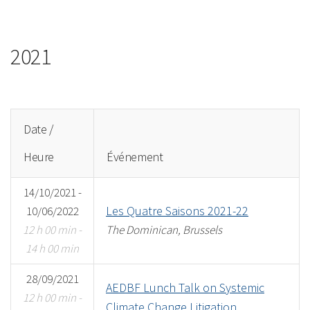
2021
Date /
Heure
Événement
14/10/2021 -
Les Quatre Saisons 2021-22
10/06/2022
12 h 00 min -
The Dominican, Brussels
14 h 00 min
28/09/2021
AEDBF Lunch Talk on Systemic
12 h 00 min -
Climate Change Litigation