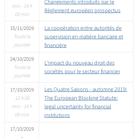
Changements introduits par le
min - 14 h
Règlement européen prospectus
00 min
La coopération entre autorités de
15/11/2019
Toute la
supervision en matière bancaire et
journée
financière
24/10/2019
L'Impact du nouveau droit des
Toute la
sociétés pour le secteur financier
journée
Les Quatre Saisons - automne 2019:
17/10/2019
The European Blocking Statute:
12 h 00
min - 14 h
legal uncertainty for financial
00 min
institutions
17/10/2019
-