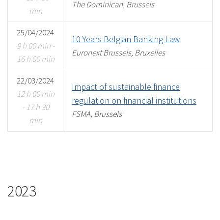
The Dominican, Brussels
min
25/04/2024
10 Years Belgian Banking Law
9 h 00 min -
Euronext Brussels, Bruxelles
16 h 00 min
22/03/2024
Impact of sustainable finance
12 h 00 min
regulation on financial institutions
- 17 h 30
FSMA, Brussels
min
2023