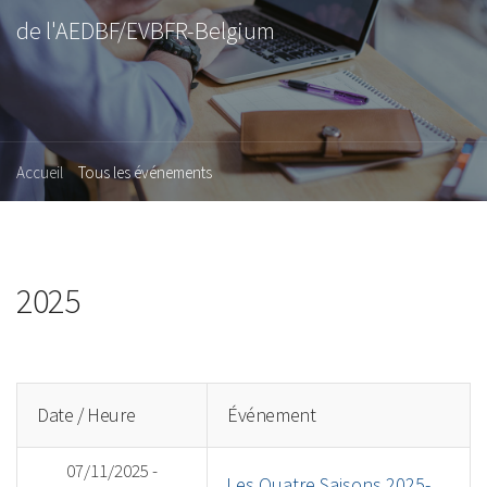
de l'AEDBF/EVBFR-Belgium
Accueil
Tous les événements
2025
Date / Heure
Événement
07/11/2025 -
Les Quatre Saisons 2025-