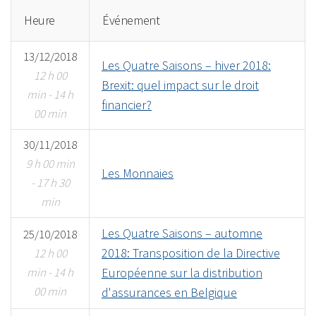
Heure
Événement
13/12/2018
Les Quatre Saisons – hiver 2018:
12 h 00
Brexit: quel impact sur le droit
min - 14 h
financier?
00 min
30/11/2018
9 h 00 min
Les Monnaies
- 17 h 30
min
Les Quatre Saisons – automne
25/10/2018
2018: Transposition de la Directive
12 h 00
min - 14 h
Européenne sur la distribution
00 min
d'assurances en Belgique