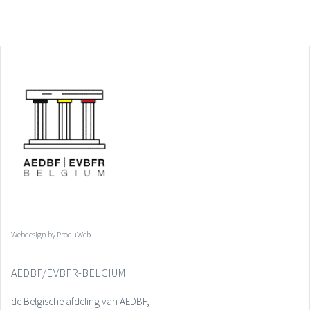
Webdesign by ProduWeb
AEDBF/EVBFR-BELGIUM
de Belgische afdeling van AEDBF,