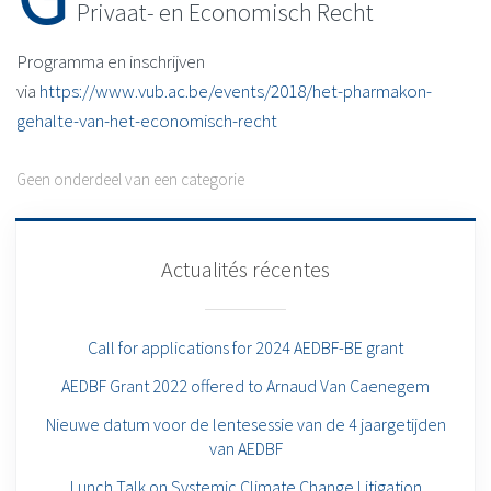
Privaat- en Economisch Recht
Programma en inschrijven
via
https://www.vub.ac.be/events/2018/het-pharmakon-
gehalte-van-het-economisch-recht
Geen onderdeel van een categorie
Actualités récentes
Call for applications for 2024 AEDBF-BE grant
AEDBF Grant 2022 offered to Arnaud Van Caenegem
Nieuwe datum voor de lentesessie van de 4 jaargetijden
van AEDBF
Lunch Talk on Systemic Climate Change Litigation