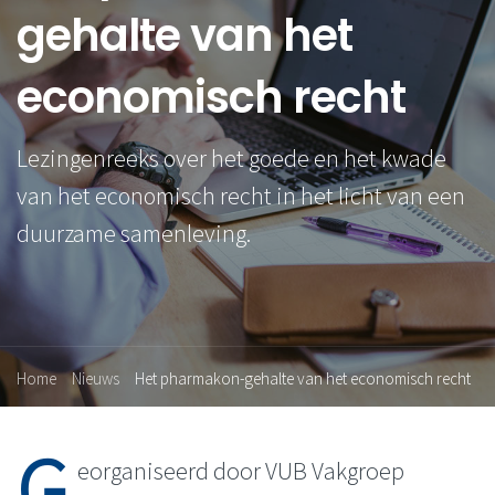
gehalte van het
economisch recht
Lezingenreeks over het goede en het kwade
van het economisch recht in het licht van een
duurzame samenleving.
Home
Nieuws
Het pharmakon-gehalte van het economisch recht
G
eorganiseerd door VUB Vakgroep