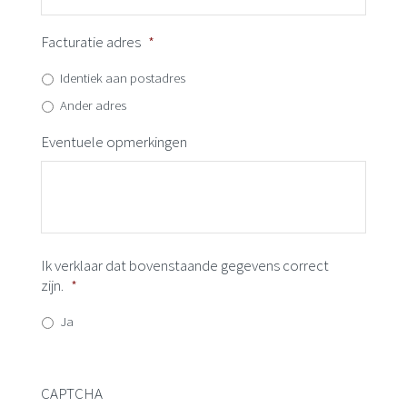
Facturatie adres
*
Identiek aan postadres
Ander adres
Eventuele opmerkingen
Ik verklaar dat bovenstaande gegevens correct
zijn.
*
Ja
CAPTCHA