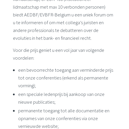
lidmaatschap met max 10 verbonden personen)
biedt AEDBF/EVBFR-Belgium u een uniek forum om
u te informeren of om met collega’s juristen en
andere professionals te debatteren over de
evoluties in het bank- en financieel recht.
Voor die prijs geniet u een vol jaar van volgende
voordelen:
een bevoorrechte toegang aan verminderde prijs
tot onze conferenties (erkend als permanente
vorming);
een speciale ledenprijs bij aankoop van onze
nieuwe publicaties;
permanente toegang tot alle documentatie en
opnames van onze conferenties via onze
vernieuwde website;