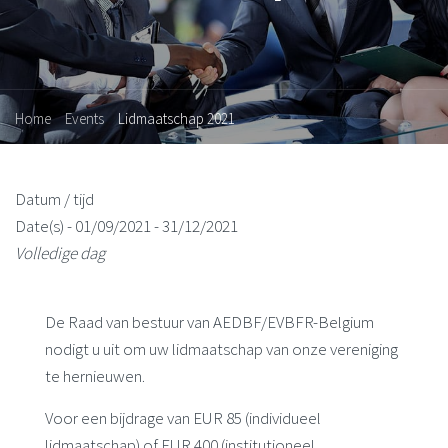
Home
Events
Lidmaatschap 2021
Datum / tijd
Date(s) - 01/09/2021 - 31/12/2021
Volledige dag
De Raad van bestuur van AEDBF/EVBFR-Belgium
nodigt u uit om uw lidmaatschap van onze vereniging
te hernieuwen.
Voor een bijdrage van EUR 85 (individueel
lidmaatschap) of EUR 400 (institutioneel